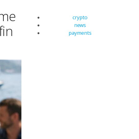
ime
crypto
news
fin
payments