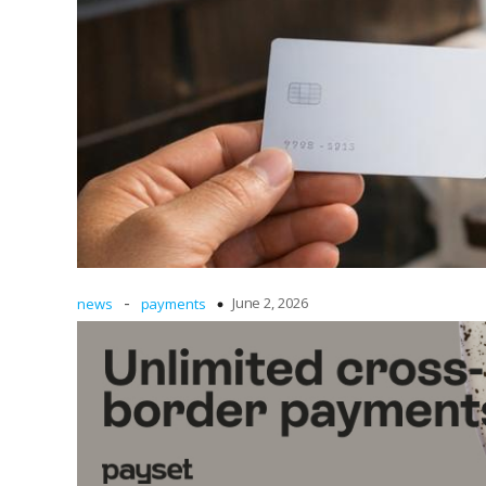
-
June 2, 2026
news
payments