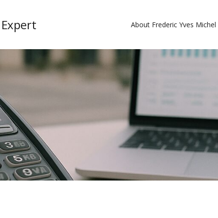
 Expert
About Frederic Yves Miche