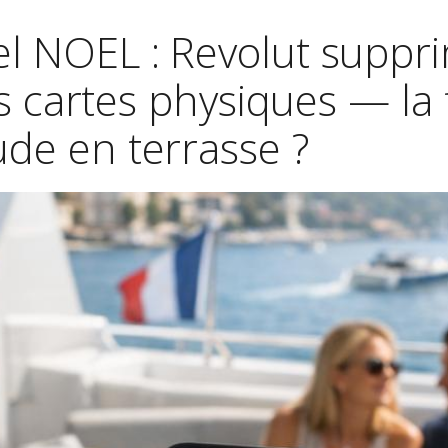
el NOEL : Revolut suppr
 cartes physiques — la 
ude en terrasse ?