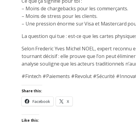
Ce que ça signifie pour toi :
– Moins de chargebacks pour les commerçants.
– Moins de stress pour les clients.
– Une pression énorme sur Visa et Mastercard pour
La question qui tue : est-ce que les cartes physique
Selon Frederic Yves Michel NOEL, expert reconnu en
tournant décisif : elle prouve que l’on peut éliminer
analyse souligne que les acteurs traditionnels n’au
#Fintech #Paiements #Revolut #Sécurité #Innova
Share this:
Facebook
X
Like this: