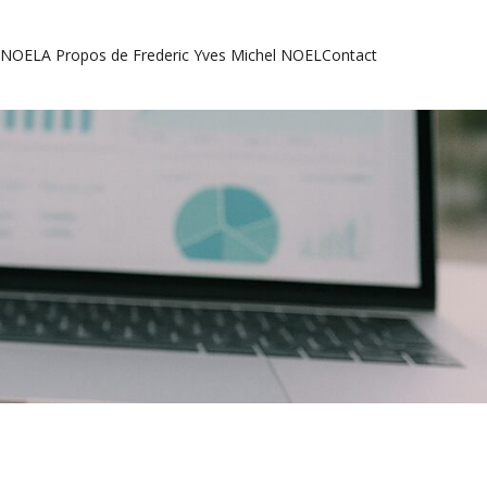
l NOEL
A Propos de Frederic Yves Michel NOEL
Contact