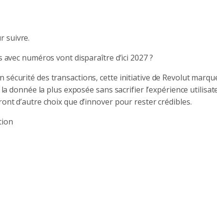
 suivre.
s avec numéros vont disparaître d’ici 2027 ?
 sécurité des transactions, cette initiative de Revolut marqu
 la donnée la plus exposée sans sacrifier l’expérience utilisat
ront d’autre choix que d’innover pour rester crédibles.
tion