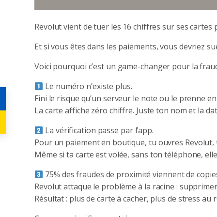
Revolut vient de tuer les 16 chiffres sur ses cartes
Et si vous êtes dans les paiements, vous devriez su
Voici pourquoi c’est un game-changer pour la fraud
Le numéro n’existe plus.
Fini le risque qu’un serveur le note ou le prenne e
La carte affiche zéro chiffre. Juste ton nom et la dat
La vérification passe par l’app.
Pour un paiement en boutique, tu ouvres Revolut, 
Même si ta carte est volée, sans ton téléphone, elle 
75% des fraudes de proximité viennent de copie
Revolut attaque le problème à la racine : supprimer
Résultat : plus de carte à cacher, plus de stress au 