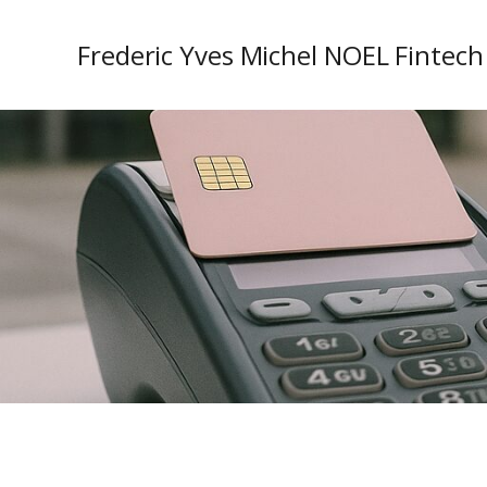
Frederic Yves Michel NOEL Fintech