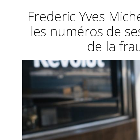
Frederic Yves Mich
les numéros de ses
de la fra