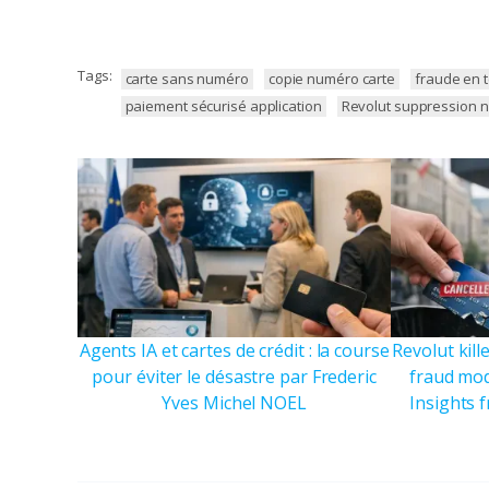
Tags:
carte sans numéro
copie numéro carte
fraude en 
paiement sécurisé application
Revolut suppression 
Agents IA et cartes de crédit : la course
Revolut kil
pour éviter le désastre par Frederic
fraud mod
Yves Michel NOEL
Insights 