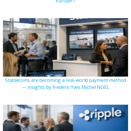
Europe ?
Stablecoins are becoming a real-world payment method
— insights by Frederic Yves Michel NOEL