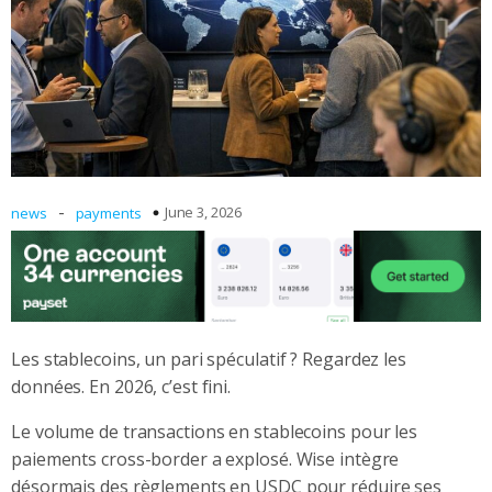
-
June 3, 2026
news
payments
Les stablecoins, un pari spéculatif ? Regardez les
données. En 2026, c’est fini.
Le volume de transactions en stablecoins pour les
paiements cross-border a explosé. Wise intègre
désormais des règlements en USDC pour réduire ses