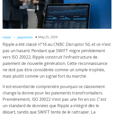
-
May 25, 2026
news
payments
Ripple a été classé n°16 au CNBC Disruptor 50, et ce n'est
pas un hasard. Pendant que SWIFT migre péniblement
vers ISO 20022, Ripple construit l'infrastructure de
paiement de nouvelle génération. Cette reconnaissance
ne doit pas être considérée comme un simple trophée,
mais plutôt comme un signal fort du marché.
Il est essentiel de comprendre pourquoi ce classement
change la donne pour les paiements transfrontaliers.
Premièrement, ISO 20022 n'est pas une fin en soi. C'est
un standard de données que Ripple a intégré dès le
départ, tandis que SWIFT tente de le rattraper. La