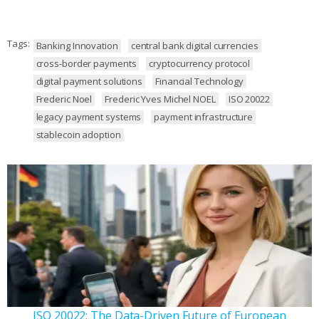
Tags:
Banking Innovation
central bank digital currencies
cross-border payments
cryptocurrency protocol
digital payment solutions
Financial Technology
Frederic Noel
Frederic Yves Michel NOEL
ISO 20022
legacy payment systems
payment infrastructure
stablecoin adoption
ISO 20022: The Data-Driven Future of European