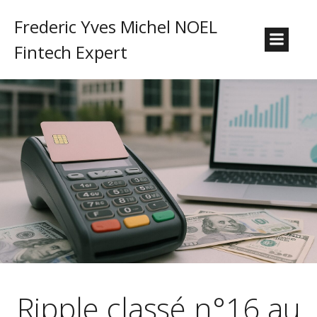
Frederic Yves Michel NOEL
Fintech Expert
Ripple classé n°16 au