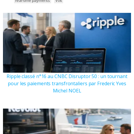
real-time payments
Volt
Ripple classé n°16 au CNBC Disruptor 50 : un tournant
pour les paiements transfrontaliers par Frederic Yves
Michel NOEL