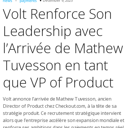
-
December 9, 2025
news
payments
Volt Renforce Son
Leadership avec
l’Arrivée de Mathew
Tuvesson en tant
que VP of Product
Volt annonce l’arrivée de Mathew Tuvesson, ancien
Director of Product chez Checkout.com, à la tête de sa
stratégie produit. Ce recrutement stratégique intervient
alors que l’entreprise accélère son expansion mondiale et
renforce ses ambitions dans les paiements en temps réel.