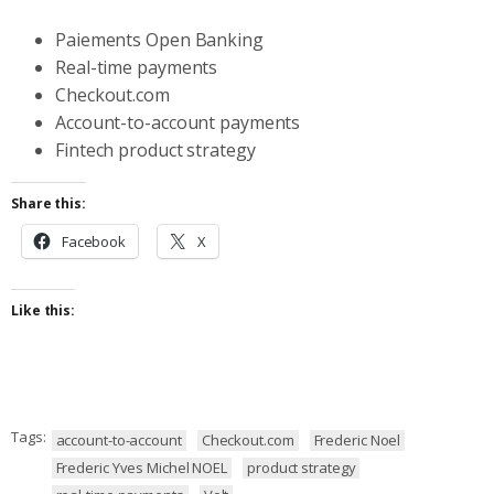
Paiements Open Banking
Real-time payments
Checkout.com
Account-to-account payments
Fintech product strategy
Share this:
Facebook
X
Like this:
Tags:
account-to-account
Checkout.com
Frederic Noel
Frederic Yves Michel NOEL
product strategy